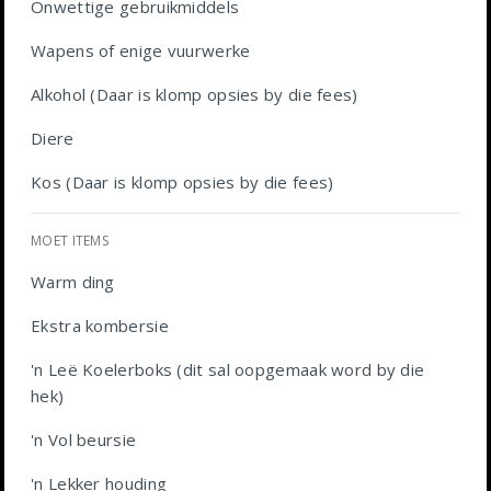
Onwettige gebruikmiddels
Wapens of enige vuurwerke
Alkohol (Daar is klomp opsies by die fees)
Diere
Kos (Daar is klomp opsies by die fees)
MOET ITEMS
Warm ding
Ekstra kombersie
'n Leë Koelerboks (dit sal oopgemaak word by die
hek)
'n Vol beursie
'n Lekker houding