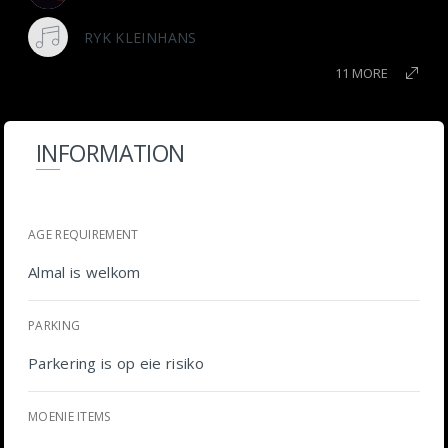
RYK KLEINHANS
11 MORE
INFORMATION
AGE REQUIREMENT
Almal is welkom
PARKING
Parkering is op eie risiko
MOENIE ITEMS