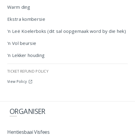
Warm ding
Ekstra kombersie
'n Leë Koelerboks (dit sal oopgemaak word by die hek)
'n Vol beursie
'n Lekker houding
TICKET REFUND POLICY
View Policy
ORGANISER
Hentiesbaai Visfees