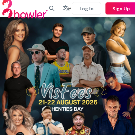
Log In
Sign Up